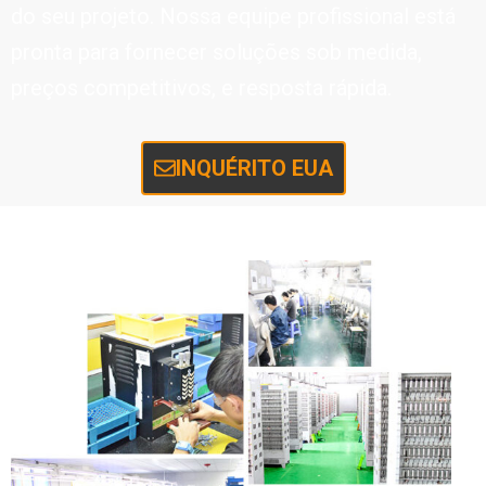
do seu projeto. Nossa equipe profissional está
pronta para fornecer soluções sob medida,
preços competitivos, e resposta rápida.
INQUÉRITO EUA