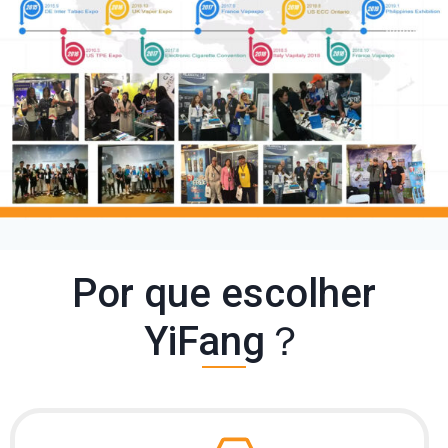
Por que escolher
YiFang？