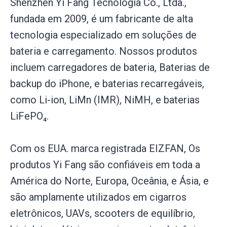
Shenzhen Yi Fang Tecnologia Co., Ltda.,
fundada em 2009, é um fabricante de alta
tecnologia especializado em soluções de
bateria e carregamento. Nossos produtos
incluem carregadores de bateria, Baterias de
backup do iPhone, e baterias recarregáveis,
como Li-ion, LiMn (IMR), NiMH, e baterias
LiFePO₄.
Com os EUA. marca registrada EIZFAN, Os
produtos Yi Fang são confiáveis ​​em toda a
América do Norte, Europa, Oceânia, e Ásia, e
são amplamente utilizados em cigarros
eletrônicos, UAVs, scooters de equilíbrio,