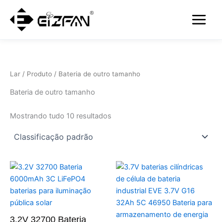
Pular
Menu
para
Jogar
o
conteúdo
Lar
/
Produto
/ Bateria de outro tamanho
Bateria de outro tamanho
Mostrando tudo 10 resultados
3.2V 32700 Bateria