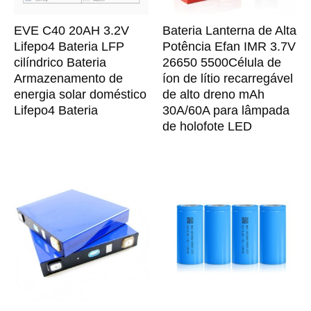
EVE C40 20AH 3.2V
Bateria Lanterna de Alta
Lifepo4 Bateria LFP
Potência Efan IMR 3.7V
cilíndrico Bateria
26650 5500Célula de
Armazenamento de
íon de lítio recarregável
energia solar doméstico
de alto dreno mAh
Lifepo4 Bateria
30A/60A para lâmpada
de holofote LED