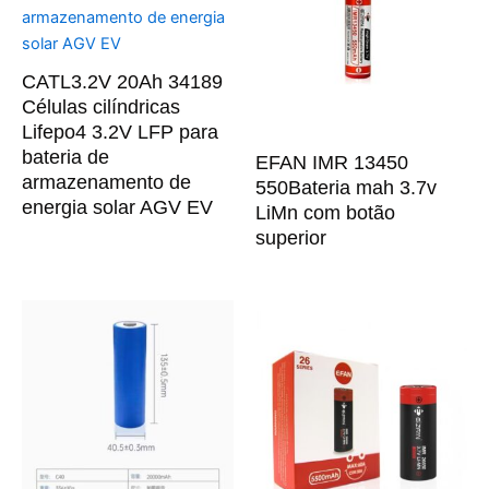
CATL3.2V 20Ah 34189
Células cilíndricas
Lifepo4 3.2V LFP para
bateria de
EFAN IMR 13450
armazenamento de
550Bateria mah 3.7v
energia solar AGV EV
LiMn com botão
superior