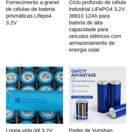
Fornecimento a granel
Ciclo profundo de célula
de células de bateria
industrial LiFePO4 3,2V
prismáticas Lifepo4
38910 12Ah para
3.2V
bateria de alta
capacidade para
veículos elétricos com
armazenamento de
energia solar
Longa vida útil 3,2V
Poder de Yunshan