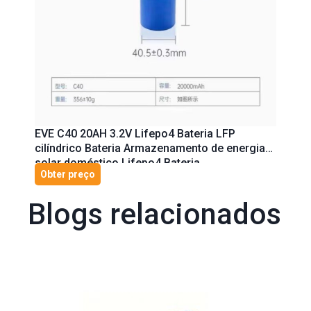
EVE C40 20AH 3.2V Lifepo4 Bateria LFP
cilíndrico Bateria Armazenamento de energia
solar doméstico Lifepo4 Bateria
Obter preço
Blogs relacionados
Página
Página
Página
Página
Página