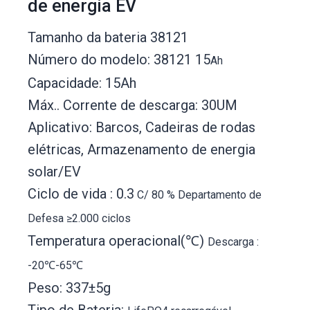
de energia EV
Tamanho da bateria 38121
Número do modelo: 38121 15
Ah
Capacidade: 15Ah
Máx.. Corrente de descarga: 30UM
Aplicativo: Barcos, Cadeiras de rodas
elétricas, Armazenamento de energia
solar/EV
Ciclo de vida : 0.3
C/ 80 % Departamento de
Defesa
≥2.000 ciclos
Temperatura operacional(℃)
Descarga :
-20℃-
65℃
Peso: 337±5g