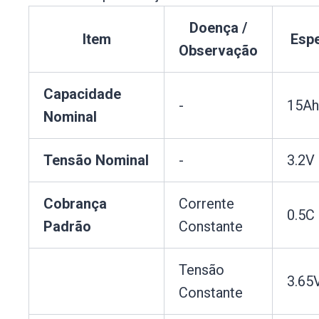
Doença /
Item
Espe
Observação
Capacidade
-
15Ah
Nominal
Tensão Nominal
-
3.2V
Cobrança
Corrente
0.5C
Padrão
Constante
Tensão
3.65
Constante